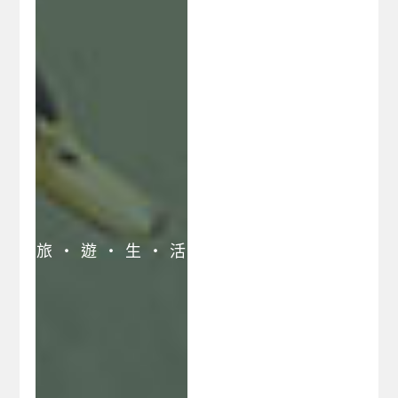
宜蘭礁溪鄉民宿
宜蘭蘇澳民宿網
宜蘭礁溪溫泉旅遊
宜蘭綠色博覽會民宿
宜蘭頭城鎮民宿
宜蘭壯圍鄉民宿
宜蘭南澳鄉民宿
宜蘭三星鄉民宿
宜蘭大同鄉民宿網
宜蘭蘇澳鎮民宿
旅 ‧ 遊 ‧ 生 ‧ 活
員山鄉福山植物園民
宿
福山植物園旅遊民宿
宜蘭住宿情報網
宜蘭線上訂房心