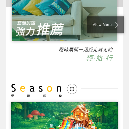
View More
隨時展開一趟說走就走的
輕·旅·行