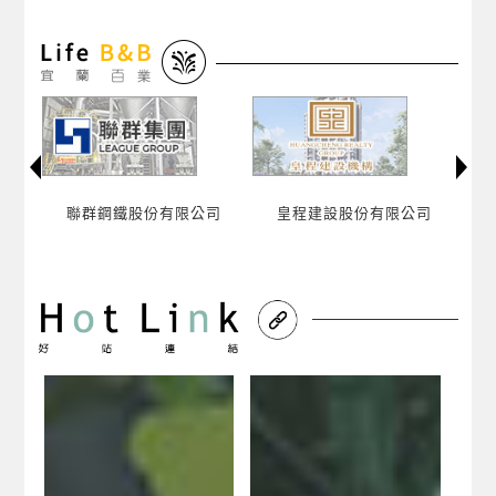
司
皇程建設股份有限公司
美好時光（共享空間）