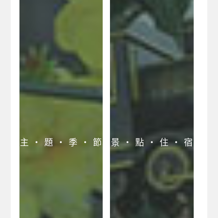
主 ‧ 題 ‧ 季 ‧ 節
景 ‧ 點 ‧ 住 ‧ 宿