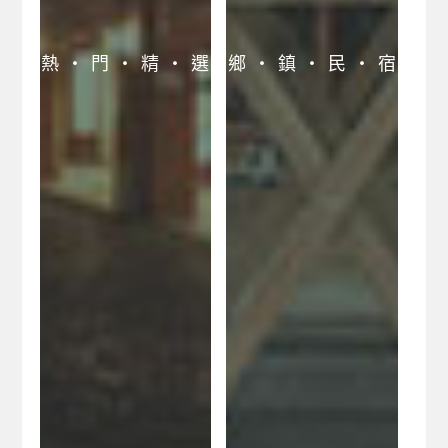
宜蘭幾米公園旅遊網
蘇澳冷泉旅遊網
熱 ‧ 門 ‧ 精 ‧ 選
鄉 ‧ 鎮 ‧ 民 ‧ 宿
宜蘭旅遊景點網
狀圍沙丘旅遊網
蘇澳冷泉冬山河採果
之旅
宜蘭溫泉賞鯨咖啡美
食之旅
礁溪溫泉樂遊網
太平山森林遊樂區
羅東夜市樂遊網